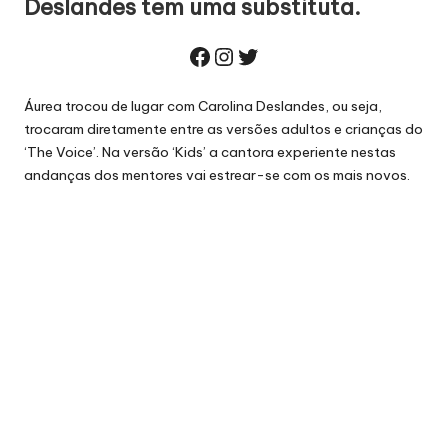
Deslandes tem uma substituta.
Facebook
Instagram
Twitter
Áurea trocou de lugar com Carolina Deslandes, ou seja,
trocaram diretamente entre as versões adultos e crianças do
‘The Voice’. Na versão ‘Kids’ a cantora experiente nestas
andanças dos mentores vai estrear-se com os mais novos.