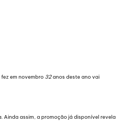
ue fez em novembro
32
anos deste ano vai
a. Ainda assim, a promoção já disponível revela