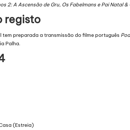
os 2: A Ascensão de Gru, Os Fabelmans e Pai Natal &
 registo
l tem preparada a transmissão do filme português
Pod
ia Palha.
4
Casa (Estreia)