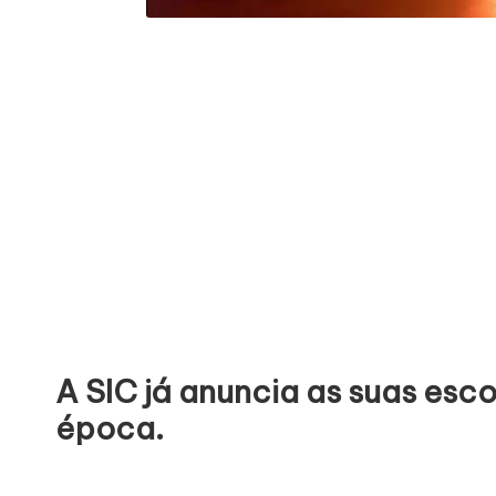
A SIC já anuncia as suas esc
época.