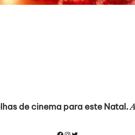
A
olhas de cinema para este Natal.
Facebook
Instagram
Twitter