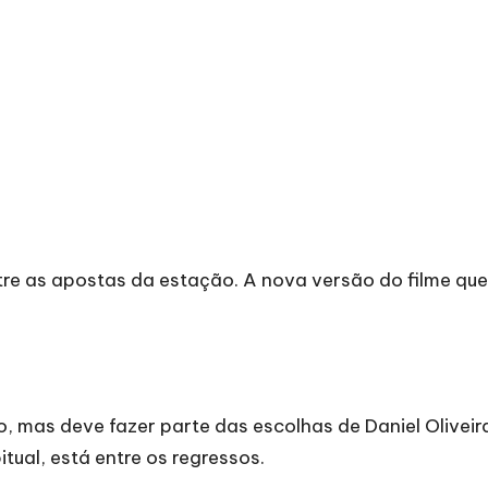
tre as apostas da estação. A nova versão do filme q
o
, mas deve fazer parte das escolhas de Daniel Oliveir
ual, está entre os regressos.