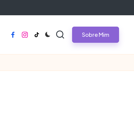
Sobre Mim
facebook
instagram
tiktok