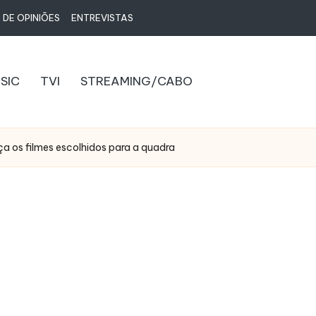
 DE OPINIÕES
ENTREVISTAS
SIC
TVI
STREAMING/CABO
ça os filmes escolhidos para a quadra