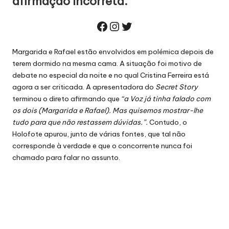
afirmação incorreta.
Facebook
Instagram
Twitter
Margarida e Rafael estão envolvidos em polémica depois de
terem dormido na mesma cama. A situação foi motivo de
debate no especial da noite e no qual Cristina Ferreira está
agora a ser criticada. A apresentadora do
Secret Story
terminou o direto afirmando que
“a Voz já tinha falado com
os dois (Margarida e Rafael). Mas quisemos mostrar-lhe
tudo para que não restassem dúvidas.”.
Contudo,
o
Holofote apurou
, junto de várias fontes, que tal não
corresponde à verdade e que o concorrente nunca foi
chamado para falar no assunto.