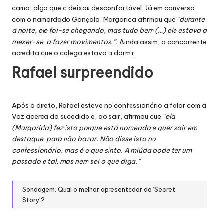
cama, algo que a deixou desconfortável. Já em conversa
com o namordado Gonçalo, Margarida afirmou que
“durante
a noite, ele foi-se chegando, mas tudo bem (…) ele estava a
mexer-se, a fazer movimentos.”.
Ainda assim,
a concorrente
acredita que o colega estava a dormir.
Rafael surpreendido
Após o direto, Rafael esteve no confessionário a falar com a
Voz acerca do sucedido e, ao sair, afirmou que
“ela
(Margarida) fez isto porque está nomeada e quer sair em
destaque, para não bazar. Não disse isto no
confessionário, mas é o que sinto. A miúda pode ter um
passado e tal, mas nem sei o que diga.”
Sondagem. Qual o melhor apresentador do ‘Secret
Story’?