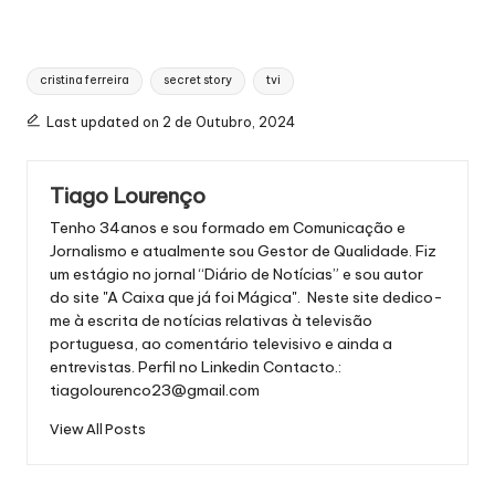
Tags:
cristina ferreira
secret story
tvi
Last updated on 2 de Outubro, 2024
Tiago Lourenço
Tenho 34anos e sou formado em Comunicação e
Jornalismo e atualmente sou Gestor de Qualidade. Fiz
um estágio no jornal “Diário de Notícias” e sou autor
do site "A Caixa que já foi Mágica". Neste site dedico-
me à escrita de notícias relativas à televisão
portuguesa, ao comentário televisivo e ainda a
entrevistas.
Perfil no Linkedin
Contacto.:
tiagolourenco23@gmail.com
View All Posts