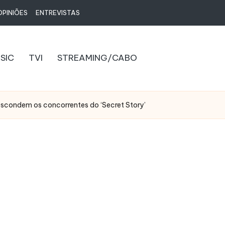
OPINIÕES
ENTREVISTAS
SIC
TVI
STREAMING/CABO
escondem os concorrentes do ‘Secret Story’