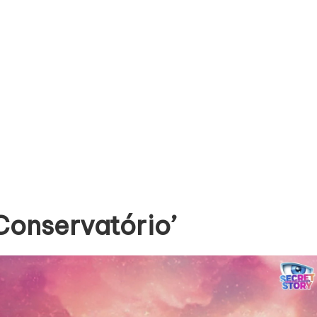
 Conservatório’