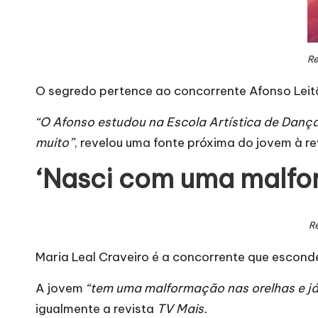
Re
O segredo pertence ao concorrente Afonso Leit
“O Afonso estudou na Escola Artística de Dança
muito”
, revelou uma fonte próxima do jovem à r
‘Nasci com uma malfo
R
Maria Leal Craveiro é a concorrente que escond
A jovem
“tem uma malformação nas orelhas e já 
igualmente a revista
TV Mais.