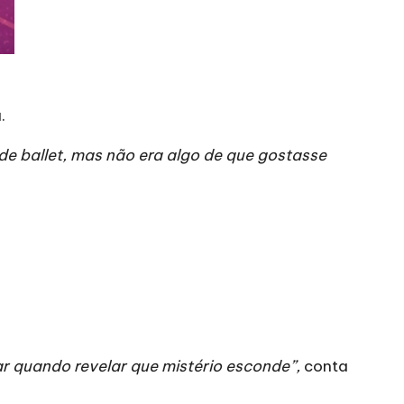
.
de ballet, mas não era algo de que gostasse
ar quando revelar que mistério esconde”,
conta