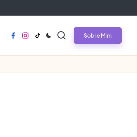
Sobre Mim
facebook
instagram
tiktok