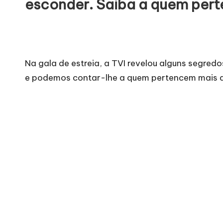
esconder. Saiba a quem pert
Na gala de estreia, a TVI revelou alguns segred
e podemos contar-lhe a quem pertencem mais a