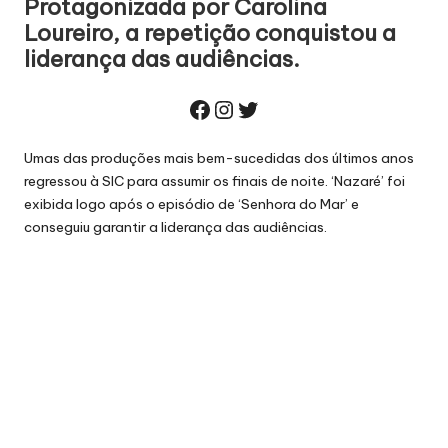
Protagonizada por Carolina
Loureiro, a repetição conquistou a
liderança das audiências.
Facebook
Instagram
Twitter
Umas das produções mais bem-sucedidas dos últimos anos
regressou à SIC
para assumir os finais de noite. ‘Nazaré’ foi
exibida logo após o episódio de ‘Senhora do Mar’ e
conseguiu garantir a liderança das audiências.