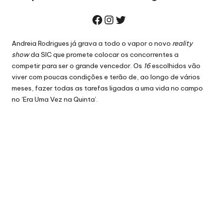
Facebook
Instagram
Twitter
Andreia Rodrigues já grava a todo o vapor o novo
reality
show
da SIC
que promete colocar os concorrentes a
competir para ser o grande vencedor. Os
16
escolhidos vão
viver com poucas condições e terão de, ao longo de vários
meses, fazer todas as tarefas ligadas a uma vida no campo
no ‘Era Uma Vez na Quinta’.