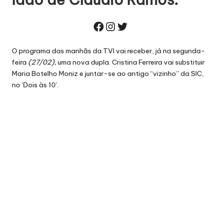
Facebook
Instagram
Twitter
O programa das manhãs da TVI vai receber, já na segunda-
feira
(27/02),
uma nova dupla. Cristina Ferreira vai substituir
Maria Botelho Moniz e juntar-se ao antigo “vizinho” da SIC,
no ‘Dois às 10’
.