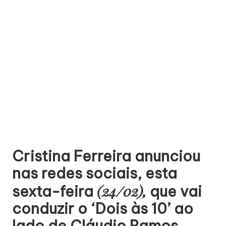
Cristina Ferreira anunciou
nas redes sociais, esta
(24/02),
sexta-feira
que vai
conduzir o ‘Dois às 10’ ao
lado de Cláudio Ramos.