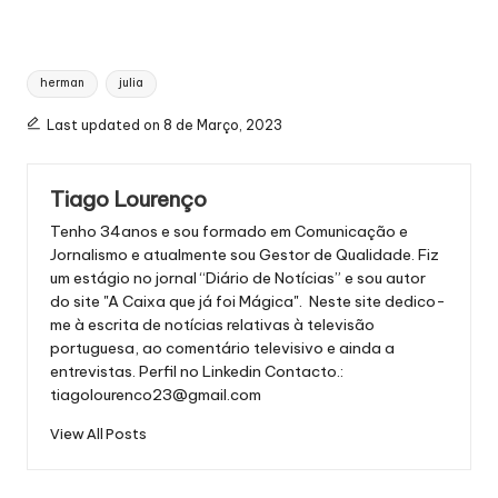
Tags:
herman
julia
Last updated on 8 de Março, 2023
Tiago Lourenço
Tenho 34anos e sou formado em Comunicação e
Jornalismo e atualmente sou Gestor de Qualidade. Fiz
um estágio no jornal “Diário de Notícias” e sou autor
do site "A Caixa que já foi Mágica". Neste site dedico-
me à escrita de notícias relativas à televisão
portuguesa, ao comentário televisivo e ainda a
entrevistas.
Perfil no Linkedin
Contacto.:
tiagolourenco23@gmail.com
View All Posts