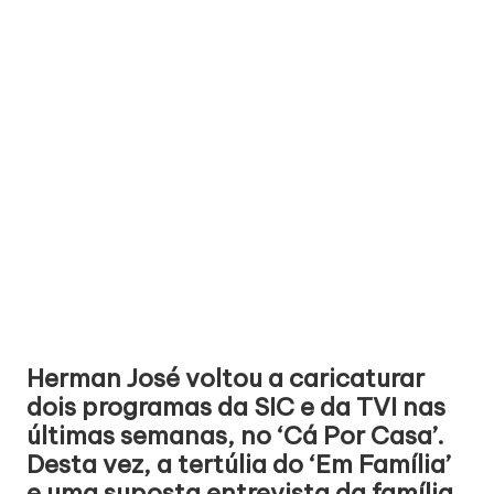
Herman José voltou a caricaturar
dois programas da SIC e da TVI nas
últimas semanas,
no ‘Cá Por Casa’
.
Desta vez, a tertúlia do ‘Em Família’
e uma suposta entrevista da família