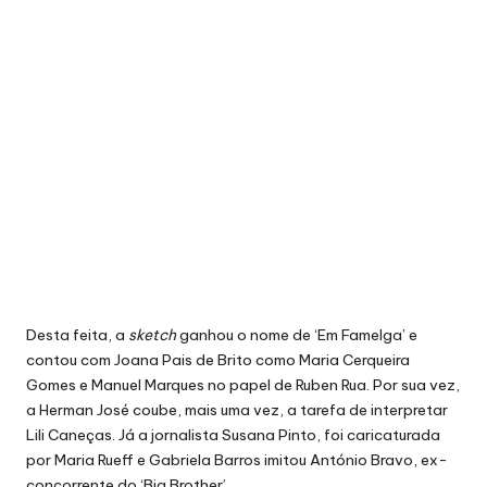
Desta feita, a
sketch
ganhou o nome de ‘Em Famelga’ e
contou com Joana Pais de Brito como Maria Cerqueira
Gomes e Manuel Marques no papel de Ruben Rua. Por sua vez,
a Herman José coube, mais uma vez, a tarefa de interpretar
Lili Caneças. Já a jornalista Susana Pinto, foi caricaturada
por Maria Rueff e Gabriela Barros imitou António Bravo, ex-
concorrente do ‘Big Brother’.