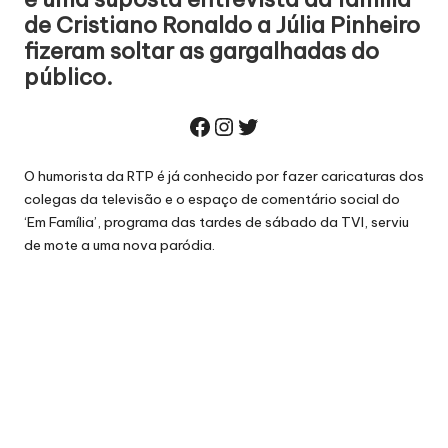
de Cristiano Ronaldo a Júlia Pinheiro
fizeram soltar as gargalhadas do
público.
Facebook
Instagram
Twitter
O humorista da RTP é já conhecido por fazer caricaturas dos
colegas da televisão e o espaço de comentário social do
‘Em Família’, programa das tardes de sábado da TVI, serviu
de mote a uma nova paródia.