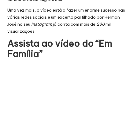
Uma vez mais, o vídeo está a fazer um enorme sucesso nas
várias redes sociais e um excerto partilhado por Herman
José no seu
Instagram
já conta com mais de
230
mil
visualizações.
Assista ao vídeo do “Em
Família”