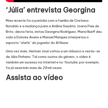
‘Júlia’ entrevista Georgina
Mais recente foi a paródia com a família de Cristiano
Ronaldo e a mudança para a Arábia Saudita. Joana Pais de
Brito, desta feita, imitou Georgina Rodríguez, Maria Rueff deu
vida a Dolores Aveiro e Manuel Marques interpretou o
suposto “chefe” do jogador do Al Nassr.
Uma vez mais, Herman José voltou a um clássico e vestiu-se
de Júlia Pinheiro. Tal como outros do género, o vídeo é
também um sucesso na
Internet
e no
Youtube
, por exemplo,
foi já assistido mais de
29
mil vezes.
Assista ao vídeo