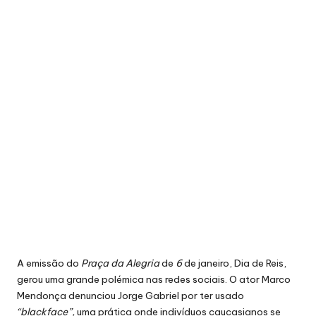
A
emissão do
Praça da Alegria
de
6
de janeiro, Dia de Reis,
gerou uma grande polémica nas redes sociais. O ator Marco
Mendonça denunciou Jorge Gabriel por ter usado
“blackface”,
uma prática onde indivíduos caucasianos se