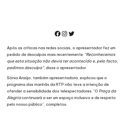
Facebook
Instagram
Twitter
Após as críticas nas redes sociais, o apresentador fez um
pedido de desculpas mais recentemente.
“Reconhecemos
que esta situação não devia ter acontecido e, pelo facto,
pedimos desculpa”
, disse o apresentador.
Sónia Araújo, também apresentadora, explicou que o
programa das
manhãs da RTP
não teve a intenção de
ofender a sensibilidade dos telespectadores. “O
Praça da
Alegria
continuará a ser um espaço inclusivo e de respeito
pelo nosso público”, completou.