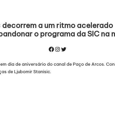
n
decorrem a um ritmo acelerado e
abandonar o programa da SIC na no
Facebook
Instagram
Twitter
 em dia de aniversário do
canal de Paço de Arcos
. Con
as de Ljubomir Stanisic.