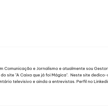
 Comunicação e Jornalismo e atualmente sou Gestor d
 do site "A Caixa que já foi Mágica". Neste site dedico-
tário televisivo e ainda a entrevistas.
Perfil no Linked