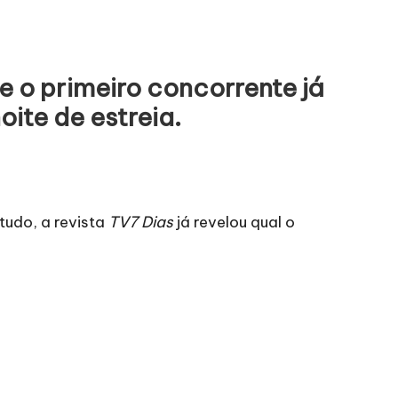
 o primeiro concorrente já
ite de estreia.
tudo, a revista
TV7 Dias
já revelou qual o