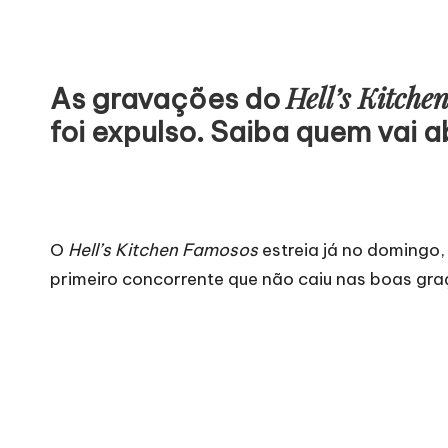
Hell’s Kitche
As gravações do
foi expulso. Saiba quem vai 
O
Hell’s Kitchen Famosos
estreia já no domingo,
primeiro concorrente que não caiu nas boas graç