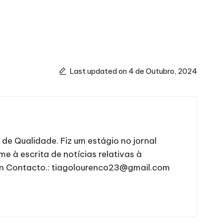
Last updated on 4 de Outubro, 2024
e Qualidade. Fiz um estágio no jornal
me à escrita de notícias relativas à
in
Contacto.:
tiagolourenco23@gmail.com