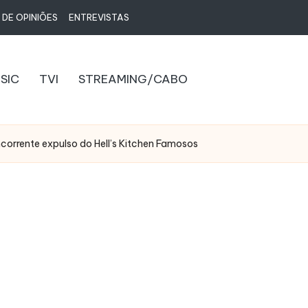
 DE OPINIÕES
ENTREVISTAS
SIC
TVI
STREAMING/CABO
corrente expulso do Hell’s Kitchen Famosos