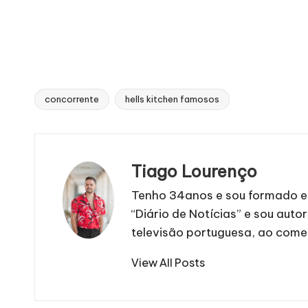
concorrente
hells kitchen famosos
Tags:
Tiago Lourenço
Tenho 34anos e sou formado em
“Diário de Notícias” e sou autor
televisão portuguesa, ao comen
View All Posts