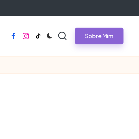
Sobre Mim
facebook
instagram
tiktok