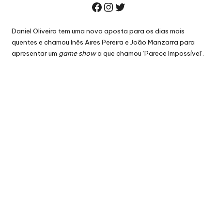
Facebook
Instagram
Twitter
Daniel Oliveira tem uma nova aposta para os dias mais
quentes e chamou Inês Aires Pereira e João Manzarra para
apresentar um
game show
a que chamou ‘Parece Impossível’.