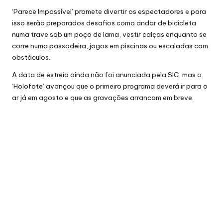
‘Parece Impossível’ promete divertir os espectadores e para
isso serão preparados desafios como andar de bicicleta
numa trave sob um poço de lama, vestir calças enquanto se
corre numa passadeira, jogos em piscinas ou escaladas com
obstáculos.
A data de estreia ainda não foi
anunciada pela SIC,
mas o
‘Holofote’ avançou que o primeiro programa deverá ir para o
ar já em agosto e que as gravações arrancam em breve.