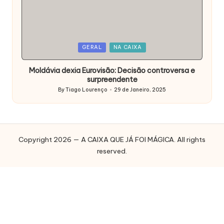
Posted
GERAL
NA CAIXA
in
Moldávia dexia Eurovisão: Decisão controversa e
surpreendente
By
Tiago Lourenço
29 de Janeiro, 2025
Posted
by
Copyright 2026 — A CAIXA QUE JÁ FOI MÁGICA. All rights
reserved.