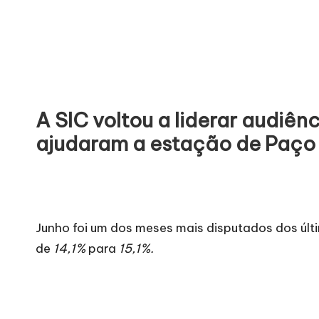
A SIC voltou a liderar audiên
ajudaram a estação de Paço 
Junho foi um dos meses mais disputados dos úl
de
14,1%
para
15,1%.