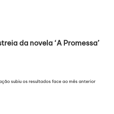
estreia da novela ‘A Promessa’
tação subiu os resultados face ao mês anterior