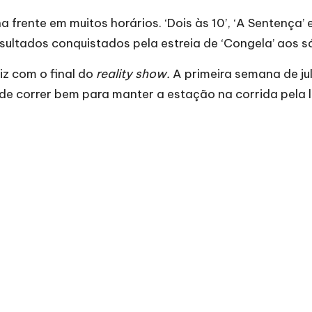
frente em muitos horários. ‘Dois às 10’, ‘A Sentença’ 
esultados conquistados pela estreia de ‘Congela’ aos 
z com o final do
reality show.
A primeira semana de j
 de correr bem para manter a estação na corrida pela 