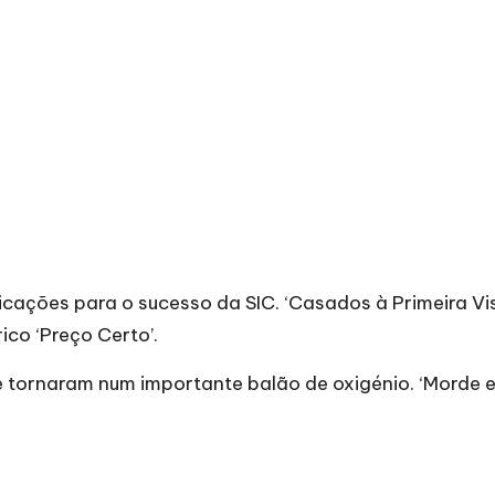
licações para o sucesso da SIC.
‘Casados à Primeira Vis
ico ‘Preço Certo’.
e tornaram num importante balão de oxigénio. ‘Morde e