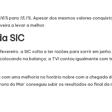
16%
para
15,1%.
Apesar dos mesmos valores conquista
veira a levar a melhor.
da SIC
vereiro, a SIC volta a ter razões para sorrir em junho.
, colocando na balança, a TVI contou igualmente com 
ada com uma melhoria no horário nobre com a chegada 
ra do Mar’ conseguiu subir os resultados ao final da no