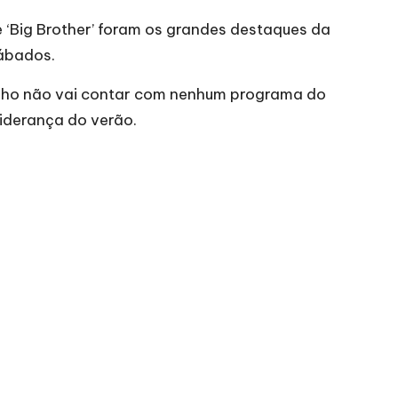
e ‘Big Brother’ foram os grandes destaques da
sábados.
ulho não vai contar com nenhum programa do
liderança do verão.