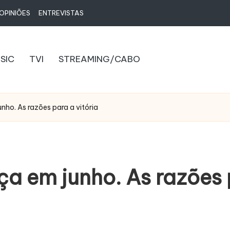
OPINIÕES
ENTREVISTAS
SIC
TVI
STREAMING/CABO
nho. As razões para a vitória
ça em junho. As razões 