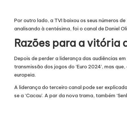
Por outro lado, a TVI baixou os seus números de
analisando à centésima, foi o canal de Daniel Oli
Razões para a vitória 
Depois de perder a liderança das audiências em fe
transmissão dos jogos do ‘Euro 2024’, mas que
europeia.
A liderança do terceiro canal pode ser explic
se a ‘Cacau’. A par da nova trama, também ‘Senho