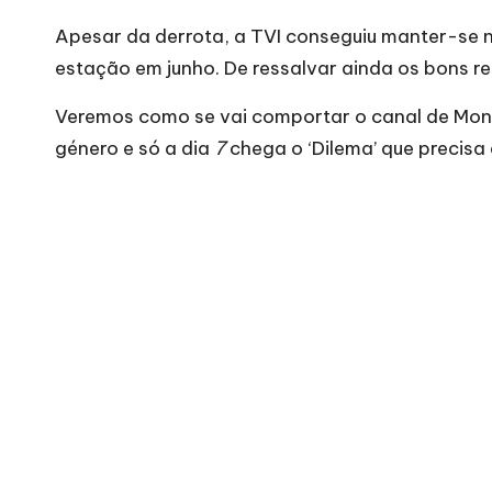
Apesar da derrota, a TVI conseguiu manter-se na 
estação em junho. De ressalvar ainda os bons r
Veremos como se vai comportar o canal de Moni
género e só a dia
7
chega o ‘Dilema’ que precisa