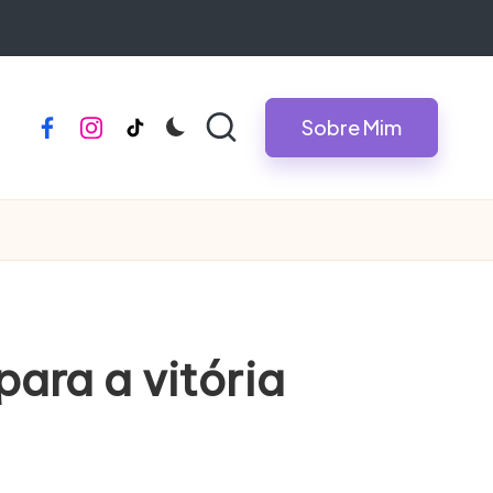
Sobre Mim
facebook
instagram
tiktok
para a vitória