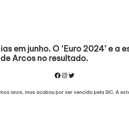
cias em junho. O ‘Euro 2024’ e a 
de Arcos no resultado.
Facebook
Instagram
Twitter
timos anos, mas acabou por ser vencido
pela SIC
. A es