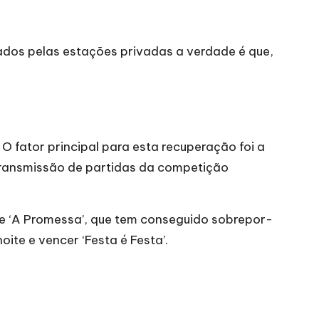
dos pelas estações privadas a verdade é que,
 O fator principal para esta recuperação foi a
transmissão de partidas da competição
de ‘A Promessa’, que tem conseguido sobrepor-
ite e vencer ‘Festa é Festa’.