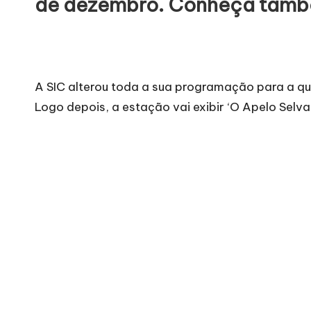
de dezembro. Conheça també
A SIC alterou toda a sua programação para a qua
Logo depois, a estação vai exibir ‘O Apelo Selv