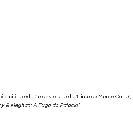
i emitir a edição deste ano do ‘Circo de Monte Carlo’,
ry & Meghan: A Fuga do Palácio’.