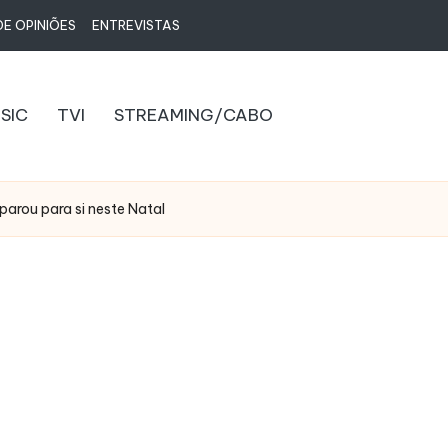
E OPINIÕES
ENTREVISTAS
SIC
TVI
STREAMING/CABO
parou para si neste Natal