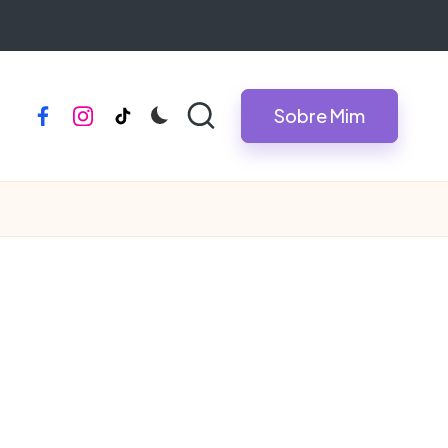
Sobre Mim
facebook
instagram
tiktok