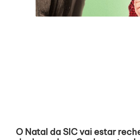
O Natal
da SIC
vai estar rec