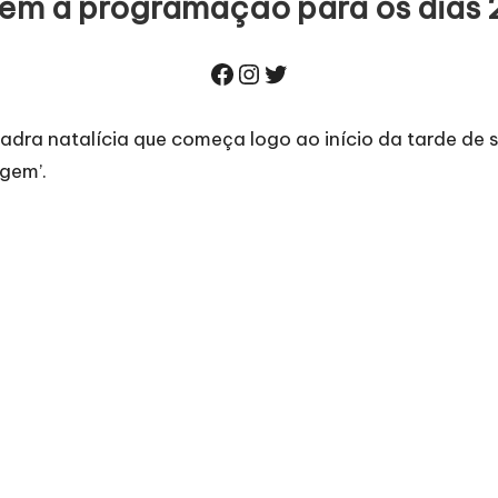
m a programação para os dias 2
Facebook
Instagram
Twitter
dra natalícia que começa logo ao início da tarde de s
agem’.