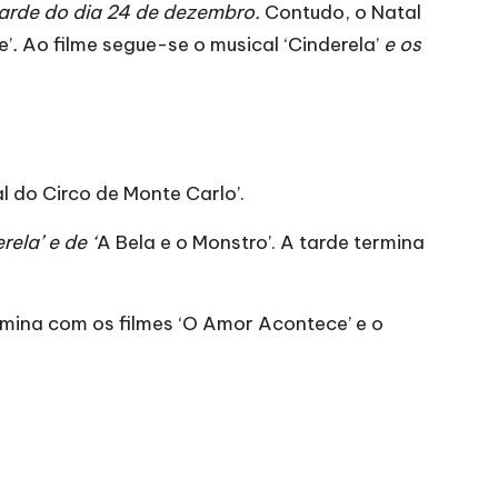
arde do dia 24 de dezembro.
Contudo, o Natal
e’
.
Ao filme segue-se o musical ‘Cinderela’
e os
al do Circo de Monte Carlo’.
rela’ e de ‘
A Bela e o Monstro’. A tarde termina
ermina com os filmes
‘O Amor Acontece’ e o