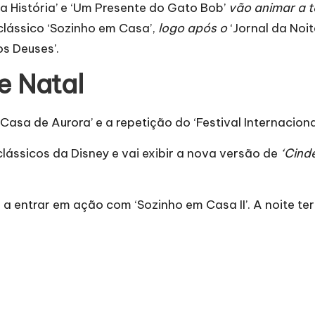
 História’ e
‘Um Presente do Gato Bob’
vão animar a t
clássico ‘Sozinho em Casa’,
logo após o
‘Jornal da Noit
os Deuses’.
e Natal
 Casa de Aurora’ e a repetição do ‘Festival Internacion
lássicos da Disney
e vai exibir a nova versão de
‘Cinde
ar a entrar em ação com ‘Sozinho em Casa II’. A noite t