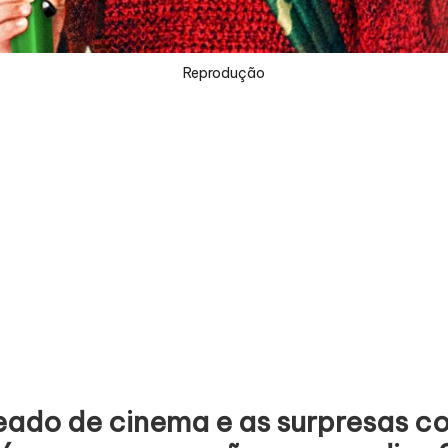
Reprodução
heado de cinema e as surpresas c