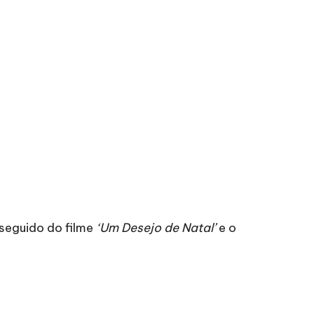
 seguido do filme
‘Um Desejo de Natal’
e o