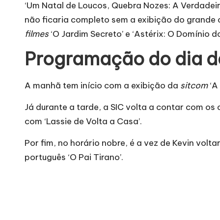
‘Um Natal de Loucos, Quebra Nozes: A Verdadeira
não ficaria completo sem a exibição do grande 
filmes
‘O Jardim Secreto’ e ‘Astérix: O Domínio d
Programação do dia d
A manhã tem início com a exibição da
sitcom
‘A
Já durante a tarde, a SIC volta a contar com os
c
com ‘Lassie de Volta a Casa’.
Por fim, no horário nobre, é a vez de Kevin volt
português ‘O Pai Tirano’.