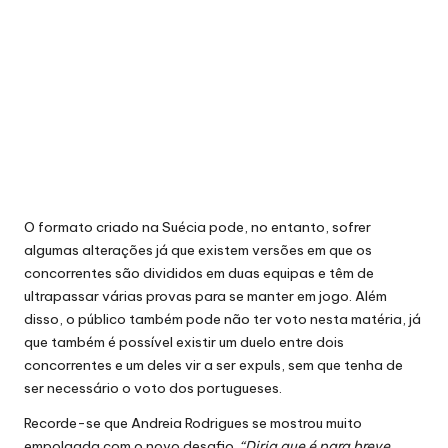
O formato criado na Suécia pode, no entanto, sofrer
algumas alterações já que existem versões em que os
concorrentes são divididos em duas equipas e têm de
ultrapassar várias provas para se manter em jogo. Além
disso, o público também pode não ter voto nesta matéria, já
que também é possível existir um duelo entre dois
concorrentes e um deles vir a ser expuls, sem que tenha de
ser necessário o voto dos portugueses.
Recorde-se que Andreia Rodrigues se mostrou muito
empolgada com o novo desafio.
“Diria que é para breve,