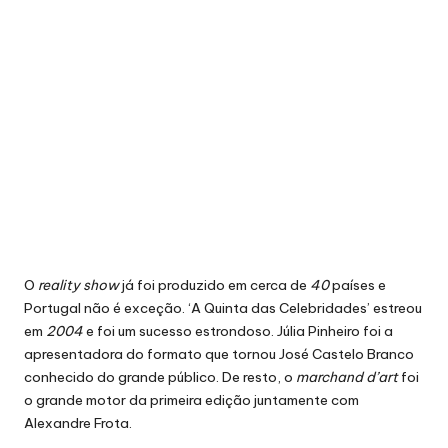
O
reality show
já foi produzido em cerca de
40
países e
Portugal não é exceção. ‘A Quinta das Celebridades’ estreou
em
2004
e foi um sucesso estrondoso. Júlia Pinheiro foi a
apresentadora do formato que tornou José Castelo Branco
conhecido do grande público. De resto, o
marchand d’art
foi
o grande motor da primeira edição juntamente com
Alexandre Frota.