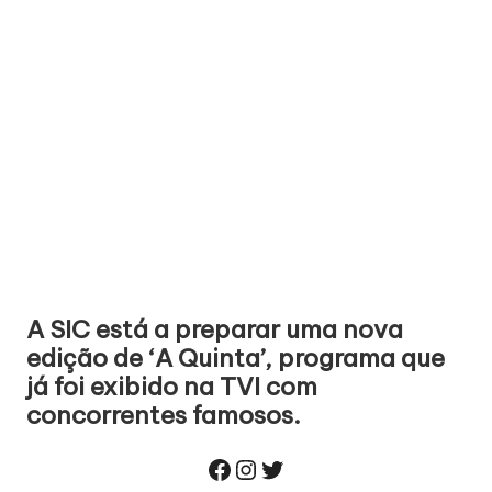
A SIC está a preparar uma nova
edição de ‘A Quinta’, programa que
já foi exibido
na TVI
com
concorrentes famosos.
Facebook
Instagram
Twitter