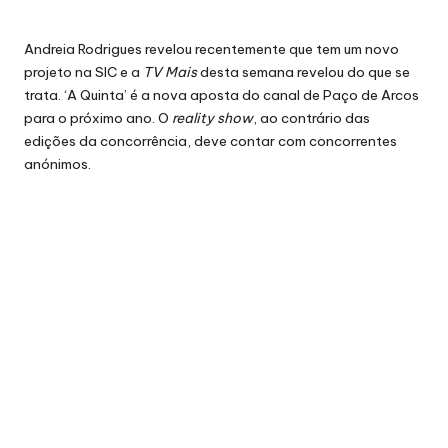
Andreia Rodrigues revelou recentemente que tem um novo
projeto
na SIC
e a
TV Mais
desta semana revelou do que se
trata. ‘A Quinta’ é a nova aposta do canal de Paço de Arcos
para o próximo ano. O
reality show
, ao contrário das
edições da concorrência, deve contar com concorrentes
anónimos.