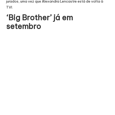
jurados, uma vez que Alexandra Lencastre está de volta
à
TVI
.
‘Big Brother’ já em
setembro