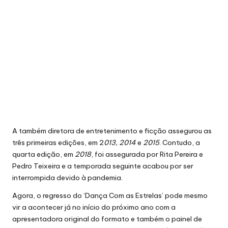
A também diretora de entretenimento e ficção assegurou as
três primeiras edições, em 2
013, 2014
e
2015
. Contudo, a
quarta edição, em
2018
, foi assegurada por Rita Pereira e
Pedro Teixeira e a temporada seguinte acabou por ser
interrompida devido à pandemia.
Agora, o regresso do ‘Dança Com as Estrelas’ pode mesmo
vir a acontecer já no início do próximo ano com a
apresentadora original do formato e também o painel de