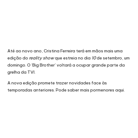
Até ao novo ano, Cristina Ferreira terá em mãos mais uma
edição do
reality show
que estreia no dia
10
de setembro, um
domingo. O ‘Big Brother’ voltará a ocupar grande parte da
grelha da TVI.
A nova edição promete trazer novidades face às
temporadas anteriores. Pode saber mais pormenores
aqui
.