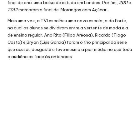
final de ano: uma bolsa de estudo em Londres. Por fim,
2011
e
2012
marcaram o final de ‘Morangos com Açúcar’.
Mais uma vez, a TVI escolheu uma nova escola, a do Forte,
na qual os alunos se dividiram entre a vertente de moda e a
de ensino regular. Ana Rita (Filipa Areosa), Ricardo (Tiago
Costa) e Bryan (Luís Garcia) foram o trio principal da série
que acusou desgaste e teve mesmo a pior média
no que toca
a audiências face às anteriores.