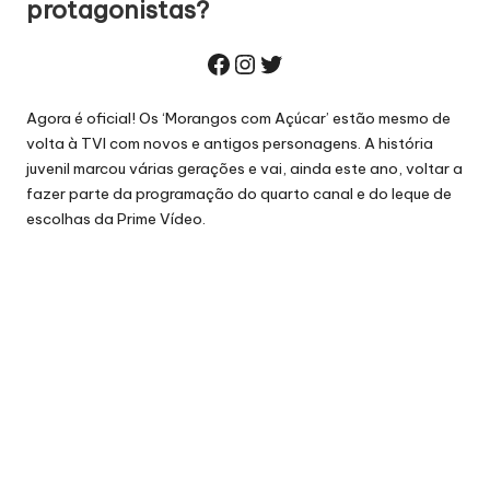
protagonistas?
Facebook
Instagram
Twitter
Agora é oficial! Os ‘Morangos com Açúcar’ estão mesmo de
volta à TVI com novos e
antigos personagens
. A história
juvenil marcou várias gerações e vai, ainda este ano, voltar a
fazer parte da programação do quarto canal e do leque de
escolhas da Prime Vídeo.