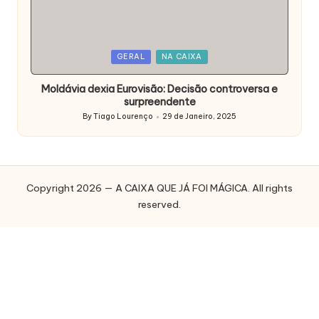
Posted
GERAL
NA CAIXA
in
Moldávia dexia Eurovisão: Decisão controversa e
surpreendente
By
Tiago Lourenço
29 de Janeiro, 2025
Posted
by
Copyright 2026 — A CAIXA QUE JÁ FOI MÁGICA. All rights
reserved.