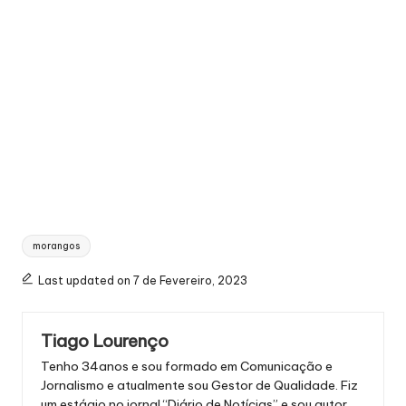
Tags:
morangos
Last updated on 7 de Fevereiro, 2023
Tiago Lourenço
Tenho 34anos e sou formado em Comunicação e
Jornalismo e atualmente sou Gestor de Qualidade. Fiz
um estágio no jornal “Diário de Notícias” e sou autor