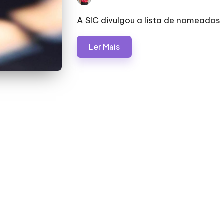
by
A SIC divulgou a lista de nomeados
Ler Mais