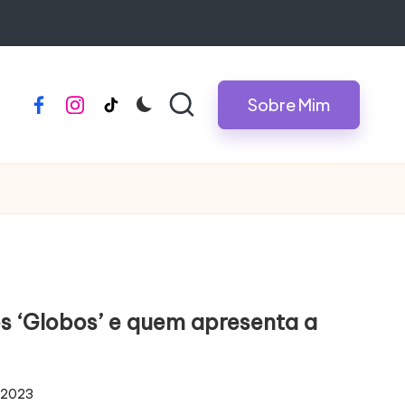
Sobre Mim
facebook
instagram
tiktok
s ‘Globos’ e quem apresenta a
, 2023