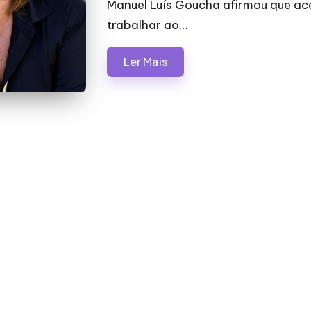
Manuel Luís Goucha afirmou que ace
trabalhar ao…
Ler Mais