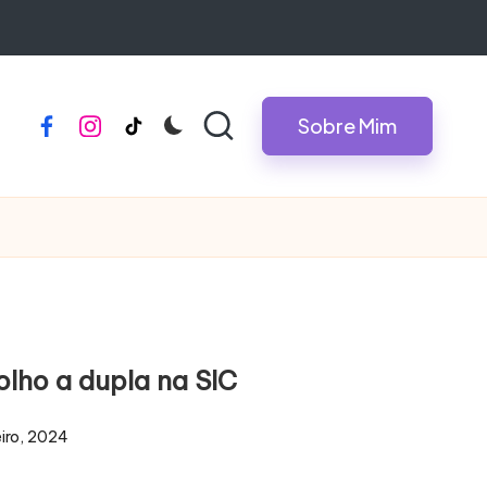
Sobre Mim
facebook
instagram
tiktok
olho a dupla na SIC
eiro, 2024