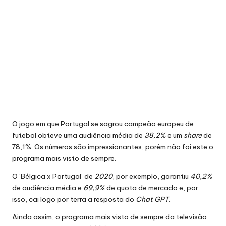
O jogo em que Portugal se sagrou campeão europeu de
futebol obteve uma audiência média de
38,2%
e um
share
de
78,1%.
Os números são impressionantes
, porém não foi este o
programa mais visto de sempre.
O ‘Bélgica x Portugal’ de
2020
, por exemplo, garantiu
40,2%
de audiência média e
69,9%
de quota de mercado e, por
isso, cai logo por terra a resposta do
Chat GPT
.
Ainda assim, o programa mais visto de sempre da televisão