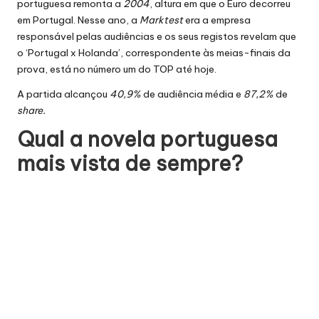
portuguesa remonta a
2004
, altura em que o Euro decorreu
em Portugal. Nesse ano, a
Marktest
era a empresa
responsável pelas audiências e
os seus registos
revelam que
o ‘Portugal x Holanda’, correspondente às meias-finais da
prova, está no número um do TOP até hoje.
A partida alcançou
40,9%
de audiência média e
87,2%
de
share.
Qual a novela portuguesa
mais vista de sempre?