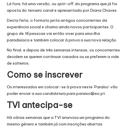
Lá fora, há uma versão, ou
spin-off
, do programa que já foi
aposta do terceiro canal e apresentado por Diana Chaves.
Desta feita, o formato junta antigos concorrentes da
experiência social e chama ainda novos participantes. O
grupo de
16
pessoas vai então viver para uma ilha
paradisíaca e também colocar à prova a sua nova relação.
No final, e depois de três semanas intensas, os concorrentes
decidem se querem continuar casados ou se preferem a vide
de solteiros.
Como se inscrever
Os interessados em colocar-se à prova neste ‘Paraíso’ vão
poder enviar a sua candidatura para
paraiso@sic.pt
.
TVI antecipa-se
Há várias semanas que a TVI anunciou um programa do
mesmo género e também já com inscrições abertas.