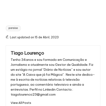
Tags:
paraiso
Last updated on 15 de Abril, 2023
Tiago Lourenço
Tenho 34anos e sou formado em Comunicação e
Jornalismo e atualmente sou Gestor de Qualidade. Fiz
um estágio no jornal “Diário de Notícias” e sou autor
do site "A Caixa que já foi Mágica". Neste site dedico-
me à escrita de notícias relativas à televisão
portuguesa, ao comentário televisivo e ainda a
entrevistas.
Perfil no Linkedin
Contacto.:
tiagolourenco23@gmail.com
View All Posts