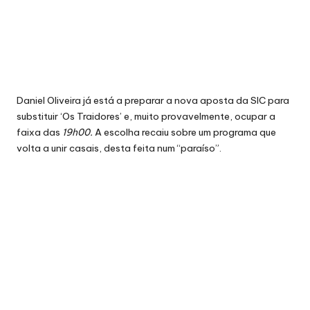
Daniel Oliveira já está a preparar a nova aposta
da SIC
para
substituir ‘Os Traidores’ e, muito provavelmente, ocupar a
faixa das
19h00.
A escolha recaiu sobre um programa que
volta a unir casais, desta feita num “paraíso”.