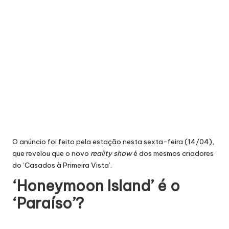
O anúncio foi feito pela estação nesta sexta-feira (14/04),
que revelou que o novo
reality show
é dos mesmos criadores
do ‘Casados à Primeira Vista’.
‘Honeymoon Island’ é o
‘Paraíso’?