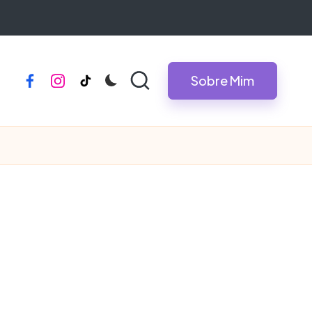
Sobre Mim
facebook
instagram
tiktok