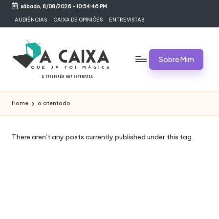
sábado, 8/08/2026
-
10:54:46 PM
Skip
AUDIÊNCIAS
CAIXA DE OPINIÕES
ENTREVISTAS
to
content
Sobre Mim
A
Televisão,
Audiências,
C
Home
o atentado
Programas,
A
Novelas,
Séries
I
There aren’t any posts currently published under this tag.
e
X
Bastidores
A
Q
U