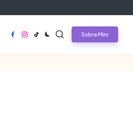
Sobre Mim
facebook
instagram
tiktok