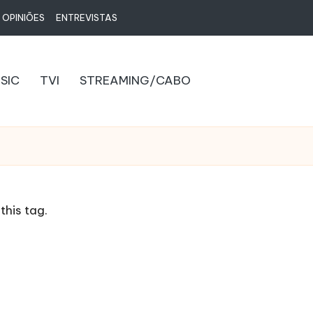
 OPINIÕES
ENTREVISTAS
SIC
TVI
STREAMING/CABO
this tag.