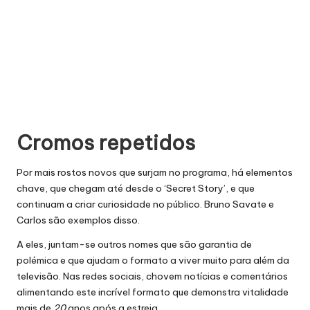
Cromos repetidos
Por mais rostos novos que surjam no programa, há elementos
chave, que chegam até desde o ‘Secret Story’, e que
continuam a criar curiosidade no público. Bruno Savate e
Carlos são exemplos disso.
A eles, juntam-se outros nomes que são garantia de
polémica e que ajudam o formato a viver muito para além da
televisão. Nas redes sociais, chovem notícias e comentários
alimentando este incrível formato que demonstra vitalidade
mais de
20
anos após a estreia.