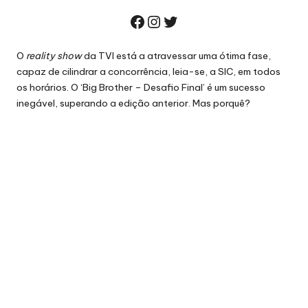
Facebook
Instagram
Twitter
O
reality show
da TVI está a atravessar uma ótima fase,
capaz de cilindrar a concorrência, leia-se, a SIC, em todos
os horários. O ‘Big Brother – Desafio Final’ é um sucesso
inegável, superando a edição anterior. Mas porquê?