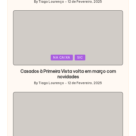
By
Tiago Lourenço
12 de Fevereiro, 2025
Posted
by
Posted
NA CAIXA
SIC
in
Casados à Primeira Vista volta em março com
novidades
By
Tiago Lourenço
12 de Fevereiro, 2025
Posted
by