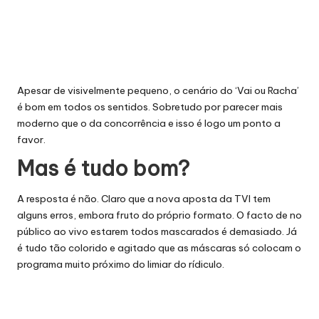
Apesar de visivelmente pequeno, o cenário do ‘Vai ou Racha’
é bom em todos os sentidos. Sobretudo por parecer mais
moderno que o da concorrência e isso é logo um ponto a
favor.
Mas é tudo bom?
A resposta é não. Claro que a nova aposta da TVI tem
alguns erros, embora fruto do próprio formato. O facto de no
público ao vivo estarem todos mascarados é demasiado. Já
é tudo tão colorido e agitado que as máscaras só colocam o
programa muito próximo do limiar do rídiculo.