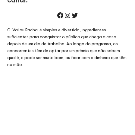
canal.
Facebook
Instagram
Twitter
O ‘Vai ou Racha’
é simples e divertido, ingredientes
suficientes para conquistar o público que chega a casa
depois de um dia de trabalho. Ao longo do programa, os
concorrentes têm de optar por um prémio que não sabem
qual é, e pode ser muito bom, ou ficar com o dinheiro que têm
na mão.